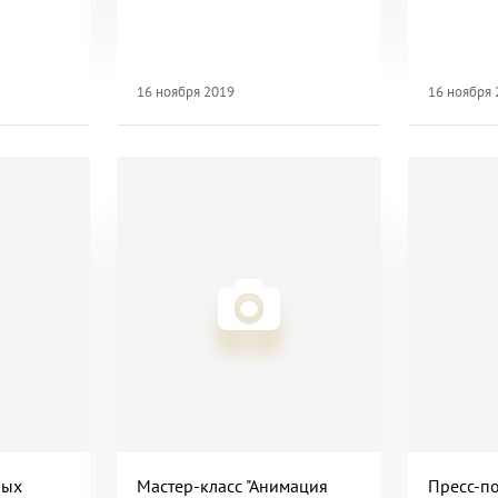
под управлением Адика
Абдурахманова
16 ноября 2019
16 ноября
ных
Мастер-класс "Анимация
Пресс-п