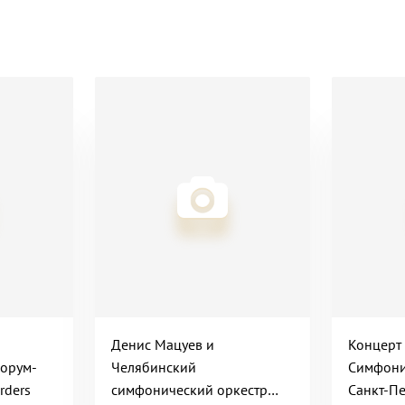
Денис Мацуев и
Концерт 
орум-
Челябинский
Симфони
rders
симфонический оркестр
Санкт-П