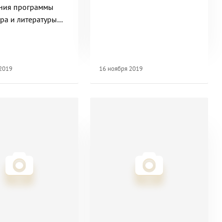
ния программы
тра и литературы
встрия
 2019
16 ноября 2019