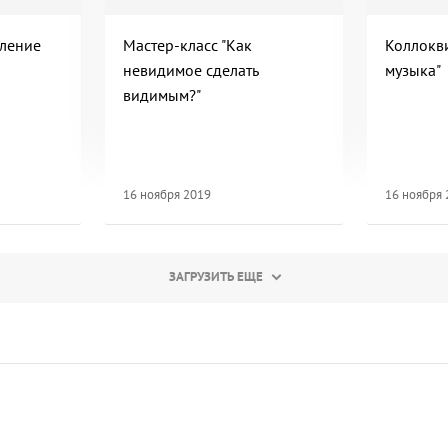
вление
Мастер-класс "Как
Коллокв
невидимое сделать
музыка"
видимым?"
16 ноября 2019
16 ноября
ЗАГРУЗИТЬ ЕЩЕ