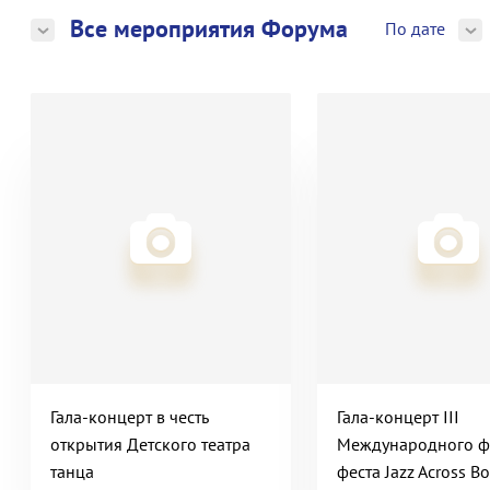
Все мероприятия Форума
По дате
Гала-концерт в честь
Гала-концерт III
открытия Детского театра
Международного ф
танца
феста Jazz Across Bo