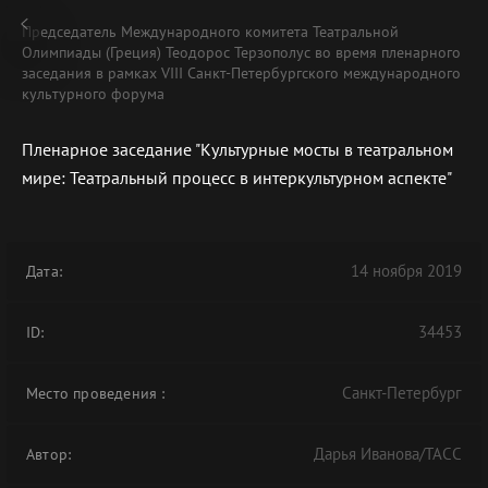
Председатель Международного комитета Театральной
Олимпиады (Греция) Теодорос Терзополус во время пленарного
заседания в рамках VIII Санкт-Петербургского международного
культурного форума
Пленарное заседание "Культурные мосты в театральном
В АРХИВЕ
мире: Театральный процесс в интеркультурном аспекте"
14 ноября 2019
Дата:
34453
ID:
Санкт-Петербург
Место проведения
:
Дарья Иванова/ТАСС
Автор: