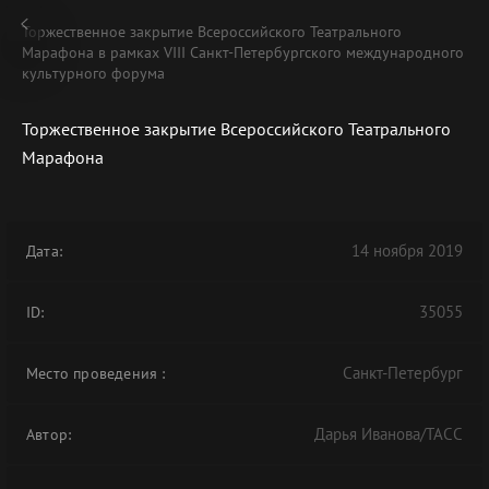
Торжественное закрытие Всероссийского Театрального
Марафона в рамках VIII Санкт-Петербургского международного
культурного форума
Торжественное закрытие Всероссийского Театрального
В АРХИВЕ
Марафона
14 ноября 2019
Дата:
35055
ID:
Санкт-Петербург
Место проведения
:
Дарья Иванова/ТАСС
Автор: