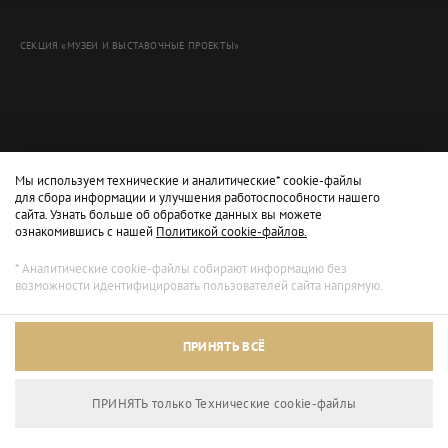
СЕКЦИЯ «МУЗЕИ И ВЫСТАВОЧНЫЕ ПРОЕКТЫ»
Мы используем технические и аналитические* cookie-файлы
для сбора информации и улучшения работоспособности нашего
сайта. Узнать больше об обработке данных вы можете
ознакомившись с нашей
Политикой cookie-файлов.
* Аналитические cookie-файлы собирают информацию без
возможности идентифицировать пользователей сайта напрямую.
Архивный режим
ПРИНЯТЬ ВСЁ
Сайт доступен только для просмотра.
ПРИНЯТЬ только Технические сookie-файлы