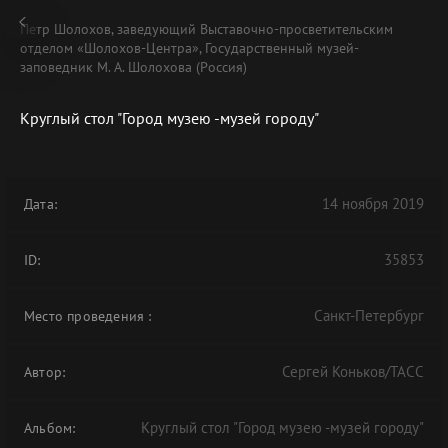
Петр Шолохов, заведующий Выставочно-просветительским
отделом «Шолохов-Центра», Государственный музей-
заповедник М. А. Шолохова (Россия)
Круглый стол "Город музею -музей городу"
В АРХИВЕ
14 ноября 2019
Дата:
35853
ID:
Санкт-Петербург
Место проведения
:
Сергей Коньков/ТАСС
Автор:
Круглый стол "Город музею -музей городу"
Альбом: