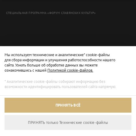
СПЕЦИАЛЬНАЯ ПРОГРАММА «ФОРУМ СЛАВЯНСКИХ КУЛЬТУР»
Мы используем технические и аналитические* cookie-файлы
для сбора информации и улучшения работоспособности нашего
сайта. Узнать больше об обработке данных вы можете
ознакомившись с нашей
Политикой cookie-файлов.
* Аналитические cookie-файлы собирают информацию без
возможности идентифицировать пользователей сайта напрямую.
Архивный режим
ПРИНЯТЬ ВСЁ
Сайт доступен только для просмотра.
ПРИНЯТЬ только Технические сookie-файлы