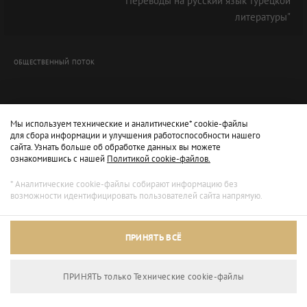
"Переводы на русский язык турецкой
литературы"
ОБЩЕСТВЕННЫЙ ПОТОК
Мы используем технические и аналитические* cookie-файлы
для сбора информации и улучшения работоспособности нашего
сайта. Узнать больше об обработке данных вы можете
ознакомившись с нашей
Политикой cookie-файлов.
* Аналитические cookie-файлы собирают информацию без
возможности идентифицировать пользователей сайта напрямую.
Архивный режим
ПРИНЯТЬ ВСЁ
Сайт доступен только для просмотра.
ПРИНЯТЬ только Технические сookie-файлы