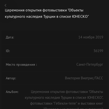
Церемония открытия фотовыставки "Объекты
культурного наследия Турции в списке ЮНЕСКО"
В АРХИВЕ
14 ноября 2019
Дата:
36199
ID:
Санкт-Петербург
Место проведения
:
Виктория Виатрис/ТАСС
Автор:
Церемония открытия фотовыставки "Объекты
Альбом:
культурного наследия Турции в списке ЮНЕСКО",
фотовыставки "Гёбекли-тепе" и выставки книг