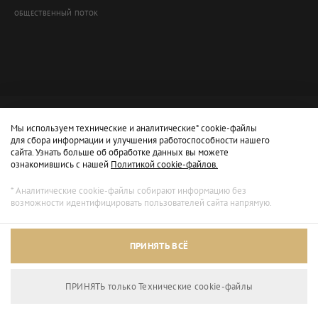
ОБЩЕСТВЕННЫЙ ПОТОК
Мы используем технические и аналитические* cookie-файлы
для сбора информации и улучшения работоспособности нашего
сайта. Узнать больше об обработке данных вы можете
ознакомившись с нашей
Политикой cookie-файлов.
* Аналитические cookie-файлы собирают информацию без
возможности идентифицировать пользователей сайта напрямую.
Архивный режим
ПРИНЯТЬ ВСЁ
Сайт доступен только для просмотра.
ПРИНЯТЬ только Технические сookie-файлы