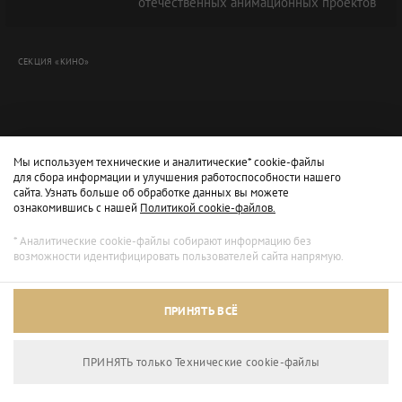
отечественных анимационных проектов"
СЕКЦИЯ «КИНО»
Мы используем технические и аналитические* cookie-файлы
для сбора информации и улучшения работоспособности нашего
сайта. Узнать больше об обработке данных вы можете
ознакомившись с нашей
Политикой cookie-файлов.
* Аналитические cookie-файлы собирают информацию без
возможности идентифицировать пользователей сайта напрямую.
Архивный режим
ПРИНЯТЬ ВСЁ
Сайт доступен только для просмотра.
ПРИНЯТЬ только Технические сookie-файлы