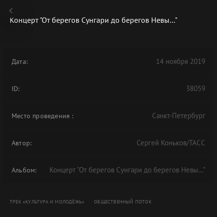
Концерт "От берегов Сунгари до берегов Невы…"
14 ноября 2019
Дата:
В АРХИВЕ
38059
ID:
Санкт-Петербург
Место проведения
:
Сергей Коньков/ТАСС
Автор:
Концерт "От берегов Сунгари до берегов Невы…"
Альбом:
ТРЕК «КУЛЬТУРА И МОЛОДЁЖЬ»
ОБЩЕСТВЕННЫЙ ПОТОК