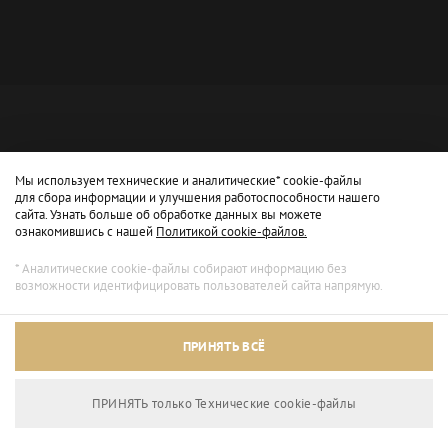
Мы используем технические и аналитические* cookie-файлы
для сбора информации и улучшения работоспособности нашего
сайта. Узнать больше об обработке данных вы можете
ознакомившись с нашей
Политикой cookie-файлов.
* Аналитические cookie-файлы собирают информацию без
возможности идентифицировать пользователей сайта напрямую.
Архивный режим
ПРИНЯТЬ ВСЁ
Сайт доступен только для просмотра.
ПРИНЯТЬ только Технические сookie-файлы