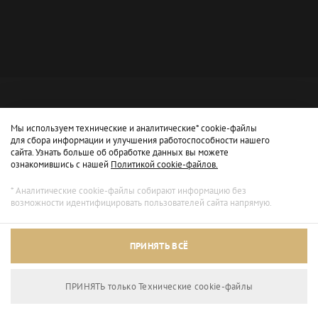
Мы используем технические и аналитические* cookie-файлы
для сбора информации и улучшения работоспособности нашего
сайта. Узнать больше об обработке данных вы можете
ознакомившись с нашей
Политикой cookie-файлов.
* Аналитические cookie-файлы собирают информацию без
возможности идентифицировать пользователей сайта напрямую.
Архивный режим
ПРИНЯТЬ ВСЁ
Сайт доступен только для просмотра.
ПРИНЯТЬ только Технические сookie-файлы