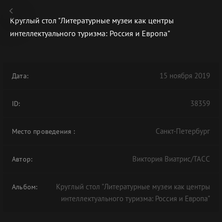
Круглый стол "Литературные музеи как центры
интеллектуального туризма: Россия и Европа"
В АРХИВЕ
15 ноября 2019
Дата:
38359
ID:
Санкт-Петербург
Место проведения
:
Виктория Виатрис/ТАСС
Автор:
Круглый стол "Литературные музеи как центры
Альбом:
интеллектуального туризма: Россия и Европа"