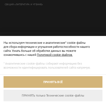
СЕКЦИЯ «ЛИТЕРАТУРА И ЧТЕНИЕ»
Мы используем технические и аналитические* cookie-файлы
для сбора информации и улучшения работоспособности нашего
сайта. Узнать больше об обработке данных вы можете
ознакомившись с нашей
Политикой cookie-файлов.
* Аналитические cookie-файлы собирают информацию без
возможности идентифицировать пользователей сайта напрямую.
Архивный режим
ПРИНЯТЬ ВСЁ
Сайт доступен только для просмотра.
ПРИНЯТЬ только Технические сookie-файлы