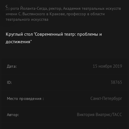
Дорота Йоланта-Сегда, ректор, Академия театральных искусств
имени С. Выспянского в Кракове, профессор в области
театрального искусства
Круглый стол "Современный театр: проблемы и
В АРХИВЕ
достижения"
15 ноября 2019
Дата:
38765
ID:
Санкт-Петербург
Место проведения
:
Виктория Виатрис/ТАСС
Автор: