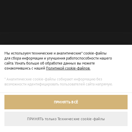
Мы используем технические и аналитические* cookie-файлы
для сбора информации и улучшения работоспособности нашего
сайта. Узнать больше об обработке данных вы можете
ознакомившись с нашей
Политикой cookie-файлов.
* Аналитические cookie-файлы собирают информацию без
возможности идентифицировать пользователей сайта напрямую.
Архивный режим
ПРИНЯТЬ ВСЁ
Сайт доступен только для просмотра.
ПРИНЯТЬ только Технические сookie-файлы