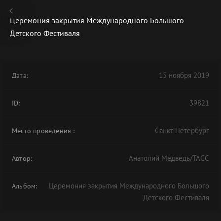
Церемония закрытия Международного Большого
Детского Фестиваля
В АРХИВЕ
15 ноября 2019
Дата:
39821
ID:
Санкт-Петербург
Место проведения
:
Анатолий Медведь/ТАСС
Автор:
Церемония закрытия Международного Большого
Альбом:
Детского Фестиваля