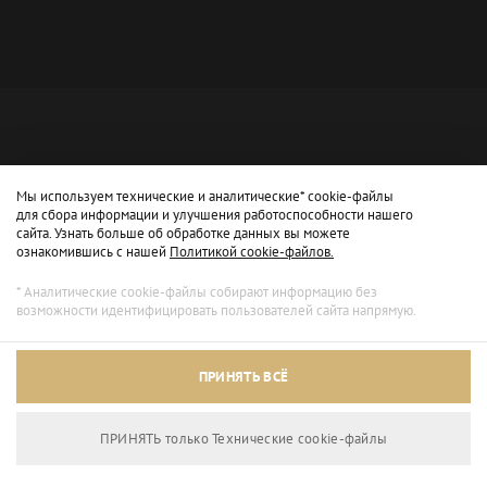
Мы используем технические и аналитические* cookie-файлы
для сбора информации и улучшения работоспособности нашего
сайта. Узнать больше об обработке данных вы можете
ознакомившись с нашей
Политикой cookie-файлов.
* Аналитические cookie-файлы собирают информацию без
возможности идентифицировать пользователей сайта напрямую.
Архивный режим
ПРИНЯТЬ ВСЁ
Сайт доступен только для просмотра.
ПРИНЯТЬ только Технические сookie-файлы