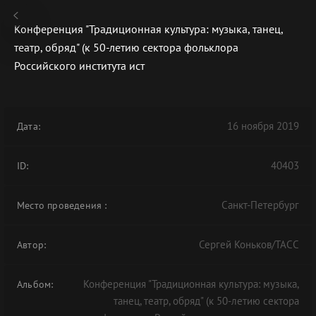
Конференция "Традиционная культура: музыка, танец,
театр, обряд" (к 50-летию сектора фольклора
Российского института ист
В АРХИВЕ
16 ноября 2019
Дата:
40403
ID:
Санкт-Петербург
Место проведения
:
Сергей Коньков/ТАСС
Автор:
Конференция "Традиционная культура: музыка,
Альбом:
танец, театр, обряд" (к 50-летию сектора