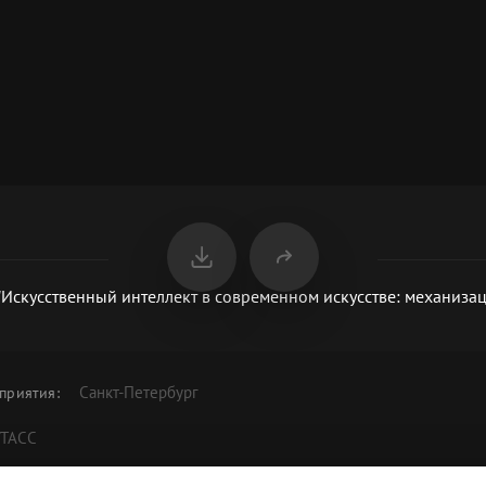
"Искусственный интеллект в современном искусстве: механизац
Санкт-Петербург
приятия
:
/ТАСС
скуссия "Искусственный интеллект в современном искусстве: меха