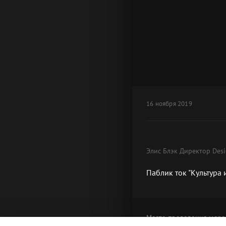
16 ноября 2019
Элис Блэк Директор Des
Паблик ток "Культура
Место проведения
меро