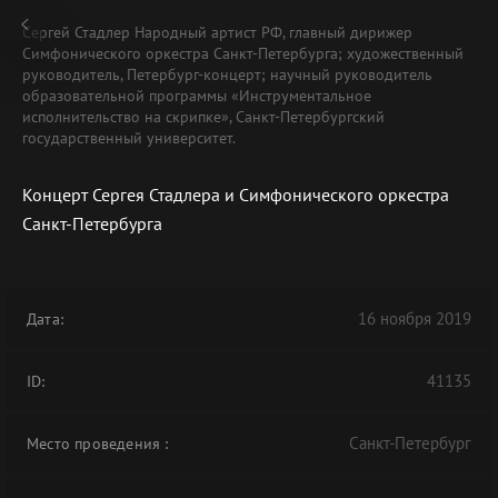
Сергей Стадлер Народный артист РФ, главный дирижер
Симфонического оркестра Санкт-Петербурга; художественный
руководитель, Петербург-концерт; научный руководитель
образовательной программы «Инструментальное
исполнительство на скрипке», Санкт-Петербургский
государственный университет.
В АРХИВЕ
Концерт Сергея Стадлера и Симфонического оркестра
Санкт-Петербурга
16 ноября 2019
Дата:
41135
ID:
Санкт-Петербург
Место проведения
: