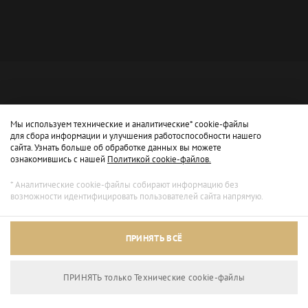
Мы используем технические и аналитические* cookie-файлы
для сбора информации и улучшения работоспособности нашего
сайта. Узнать больше об обработке данных вы можете
ознакомившись с нашей
Политикой cookie-файлов.
* Аналитические cookie-файлы собирают информацию без
возможности идентифицировать пользователей сайта напрямую.
Архивный режим
ПРИНЯТЬ ВСЁ
Сайт доступен только для просмотра.
ПРИНЯТЬ только Технические сookie-файлы