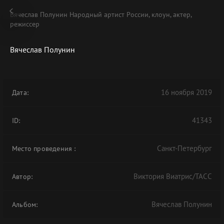
Вячеслав Полунин Народный артист России, клоун, актер,
режиссер
Вячеслав Полунин
В АРХИВЕ
16 ноября 2019
Дата:
41343
ID:
Санкт-Петербург
Место проведения
:
Виктория Виатрис/ТАСС
Автор:
Вячеслав Полунин
Альбом: