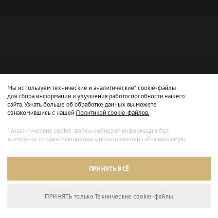
Мы используем технические и аналитические* cookie-файлы
для сбора информации и улучшения работоспособности нашего
сайта. Узнать больше об обработке данных вы можете
ознакомившись с нашей
Политикой cookie-файлов.
* Аналитические cookie-файлы собирают информацию без
возможности идентифицировать пользователей сайта напрямую.
Архивный режим
ПРИНЯТЬ ВСЁ
Сайт доступен только для просмотра.
ПРИНЯТЬ только Технические сookie-файлы