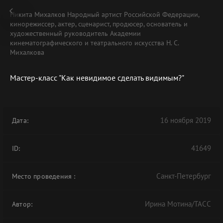
Никита Михалков Народный артист Российской Федерации,
кинорежиссер, актер, сценарист, продюсер, основатель и
художественный руководитель Академии
кинематографического и театрального искусства Н. С.
Михалкова
В АРХИВЕ
Мастер-класс "Как невидимое сделать видимым?"
16 ноября 2019
Дата:
41649
ID:
Санкт-Петербург
Место проведения
:
Ирина Мотина/ТАСС
Автор: