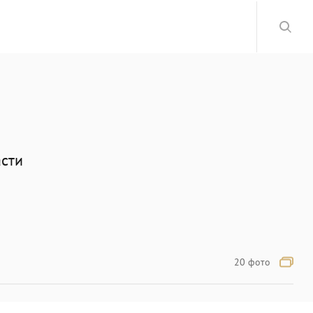
асти
20 фото