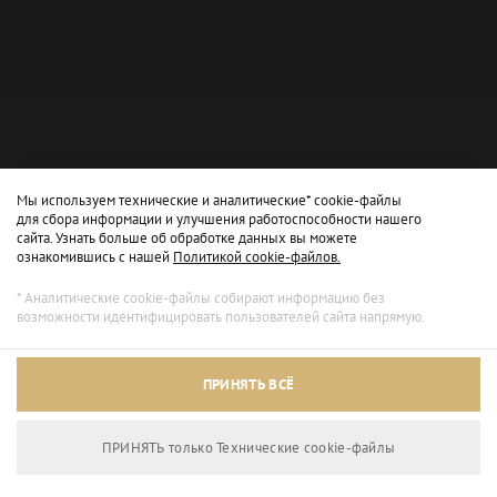
Мы используем технические и аналитические* cookie-файлы
для сбора информации и улучшения работоспособности нашего
сайта. Узнать больше об обработке данных вы можете
ознакомившись с нашей
Политикой cookie-файлов.
* Аналитические cookie-файлы собирают информацию без
возможности идентифицировать пользователей сайта напрямую.
Архивный режим
ПРИНЯТЬ ВСЁ
Сайт доступен только для просмотра.
ПРИНЯТЬ только Технические сookie-файлы