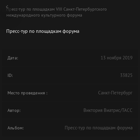
Пресс-тур по площадкам VIII Санкт-Петербургского
международного культурного форума
Пресс-тур по площадкам форума
В АРХИВЕ
13 ноября 2019
Дата:
33825
ID:
Санкт-Петербург
Место проведения
:
Виктория Виатрис/ТАСС
Автор:
Пресс-тур по площадкам форума
Альбом: