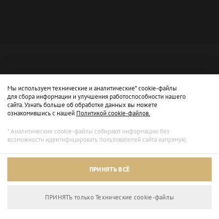
Мы используем технические и аналитические* cookie-файлы
для сбора информации и улучшения работоспособности нашего
сайта. Узнать больше об обработке данных вы можете
ознакомившись с нашей
Политикой cookie-файлов.
* Аналитические cookie-файлы собирают информацию без
возможности идентифицировать пользователей сайта напрямую.
Архивный режим
ПРИНЯТЬ ВСЁ
Сайт доступен только для просмотра.
ПРИНЯТЬ только Технические сookie-файлы