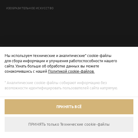
ИЗОБРАЗИТЕЛЬНОЕ ИСКУССТВО
Мы используем технические и аналитические* cookie-файлы
для сбора информации и улучшения работоспособности нашего
сайта. Узнать больше об обработке данных вы можете
ознакомившись с нашей
Политикой cookie-файлов.
* Аналитические cookie-файлы собирают информацию без
возможности идентифицировать пользователей сайта напрямую.
Архивный режим
ПРИНЯТЬ ВСЁ
Сайт доступен только для просмотра.
ПРИНЯТЬ только Технические сookie-файлы