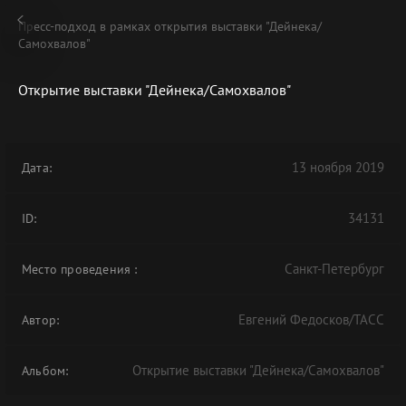
Пресс-подход в рамках открытия выставки "Дейнека/
Самохвалов"
Открытие выставки "Дейнека/Самохвалов"
В АРХИВЕ
13 ноября 2019
Дата:
34131
ID:
Санкт-Петербург
Место проведения
:
Евгений Федосков/ТАСС
Автор:
Открытие выставки "Дейнека/Самохвалов"
Альбом: