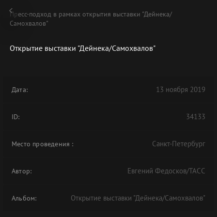
Пресс-подход в рамках открытия выставки "Дейнека/
Самохвалов"
Открытие выставки "Дейнека/Самохвалов"
В АРХИВЕ
13 ноября 2019
Дата:
34133
ID:
Санкт-Петербург
Место проведения
:
Евгений Федосков/ТАСС
Автор:
Открытие выставки "Дейнека/Самохвалов"
Альбом: