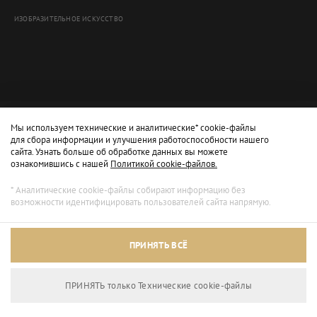
ИЗОБРАЗИТЕЛЬНОЕ ИСКУССТВО
Мы используем технические и аналитические* cookie-файлы
для сбора информации и улучшения работоспособности нашего
сайта. Узнать больше об обработке данных вы можете
ознакомившись с нашей
Политикой cookie-файлов.
* Аналитические cookie-файлы собирают информацию без
возможности идентифицировать пользователей сайта напрямую.
Архивный режим
ПРИНЯТЬ ВСЁ
Сайт доступен только для просмотра.
ПРИНЯТЬ только Технические сookie-файлы