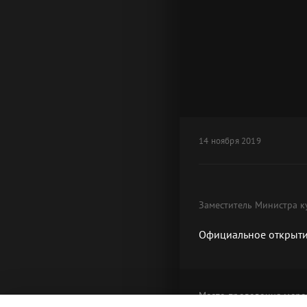
14 ноября 2019
Заместитель Министра к
Официальное открытие
Место проведения
меро