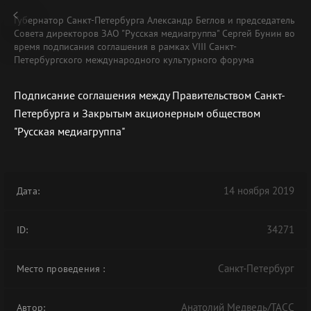
Губернатор Санкт-Петербурга Александр Беглов и председатель
Совета директоров ЗАО "Русская медиагруппа" Сергей Бунин во
время подписания соглашения в рамках VIII Санкт-
Петербургского международного культурного форума
Подписание соглашения между Правительством Санкт-
В АРХИВЕ
Петербурга и Закрытым акционерным обществом
"Русская медиагруппа"
14 ноября 2019
Дата:
34271
ID:
Санкт-Петербург
Место проведения
:
Анатолий Медведь/ТАСС
Автор: