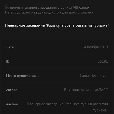
Во время пленарного заседания в рамках VIII Санкт-
Петербургского международного культурного форума
Пленарное заседание "Роль культуры в развитии туризма"
В АРХИВЕ
14 ноября 2019
Дата:
35181
ID:
Санкт-Петербург
Место проведения
:
Виктория Атаманчук/ТАСС
Автор:
Пленарное заседание "Роль культуры в развитии
Альбом:
туризма"