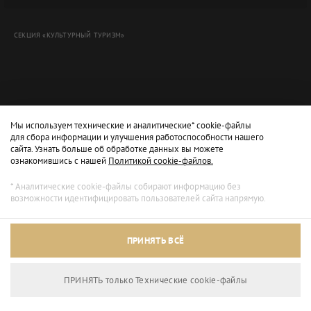
СЕКЦИЯ «КУЛЬТУРНЫЙ ТУРИЗМ»
Мы используем технические и аналитические* cookie-файлы
для сбора информации и улучшения работоспособности нашего
сайта. Узнать больше об обработке данных вы можете
ознакомившись с нашей
Политикой cookie-файлов.
* Аналитические cookie-файлы собирают информацию без
возможности идентифицировать пользователей сайта напрямую.
Архивный режим
ПРИНЯТЬ ВСЁ
Сайт доступен только для просмотра.
ПРИНЯТЬ только Технические сookie-файлы