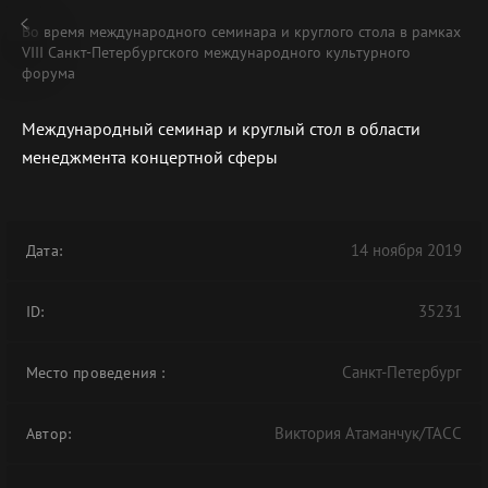
Во время международного семинара и круглого стола в рамках
VIII Санкт-Петербургского международного культурного
форума
Международный семинар и круглый стол в области
В АРХИВЕ
менеджмента концертной сферы
14 ноября 2019
Дата:
35231
ID:
Санкт-Петербург
Место проведения
:
Виктория Атаманчук/ТАСС
Автор: