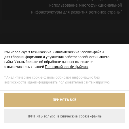
использование многофункциональной
инфраструктуры для развития регионов страны"
Мы используем технические и аналитические* cookie-файлы
для сбора информации и улучшения работоспособности нашего
сайта. Узнать больше об обработке данных вы можете
ознакомившись с нашей
Политикой cookie-файлов.
* Аналитические cookie-файлы собирают информацию без
возможности идентифицировать пользователей сайта напрямую.
Архивный режим
ПРИНЯТЬ ВСЁ
Сайт доступен только для просмотра.
ПРИНЯТЬ только Технические сookie-файлы