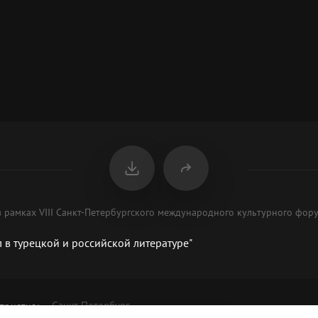
 рамках VIII Санкт-Петербургского международного культурного фор
 в турецкой и российской литературе"
Санкт-Петербург
приятия
: