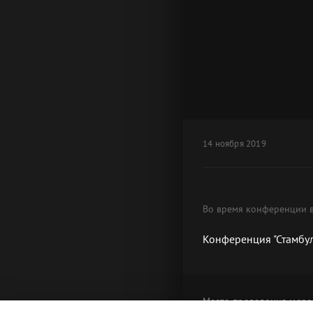
14 ноября 2019
Во время конференции в
Конференция "Стамбул
Место проведения
меро