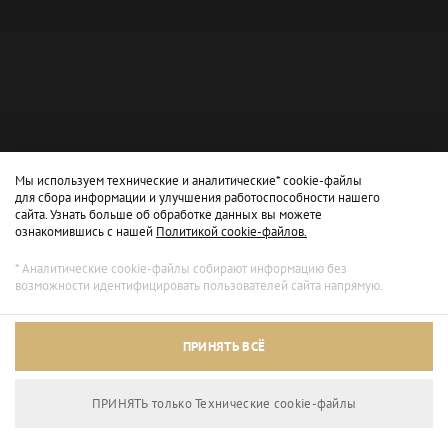
Мы используем технические и аналитические* cookie-файлы
для сбора информации и улучшения работоспособности нашего
сайта. Узнать больше об обработке данных вы можете
ознакомившись с нашей
Политикой cookie-файлов.
* Аналитические cookie-файлы собирают информацию без
возможности идентифицировать пользователей сайта напрямую.
Архивный режим
ПРИНЯТЬ ВСЁ
Сайт доступен только для просмотра.
ПРИНЯТЬ только Технические сookie-файлы