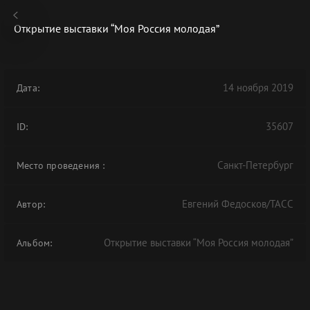
Открытие выставки “Моя Россия молодая”
14 ноября 2019
Дата:
В АРХИВЕ
35607
ID:
Санкт-Петербург
Место проведения
:
Евгений Федосков/ТАСС
Автор:
Открытие выставки “Моя Россия молодая”
Альбом: