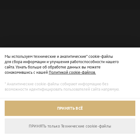
Мы используем технические и аналитические* cookie-файлы
для сбора информации и улучшения работоспособности нашего
сайта. Узнать больше об обработке данных вы можете
ознакомившись с нашей
Политикой cookie-файлов.
* Аналитические cookie-файлы собирают информацию без
возможности идентифицировать пользователей сайта напрямую.
Архивный режим
ПРИНЯТЬ ВСЁ
Сайт доступен только для просмотра.
ПРИНЯТЬ только Технические сookie-файлы