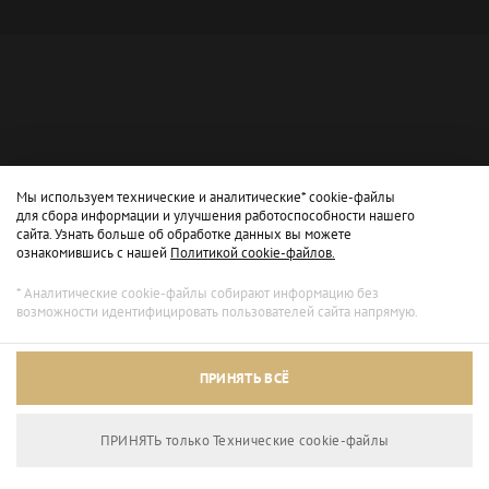
Мы используем технические и аналитические* cookie-файлы
для сбора информации и улучшения работоспособности нашего
сайта. Узнать больше об обработке данных вы можете
ознакомившись с нашей
Политикой cookie-файлов.
* Аналитические cookie-файлы собирают информацию без
возможности идентифицировать пользователей сайта напрямую.
Архивный режим
ПРИНЯТЬ ВСЁ
Сайт доступен только для просмотра.
ПРИНЯТЬ только Технические сookie-файлы