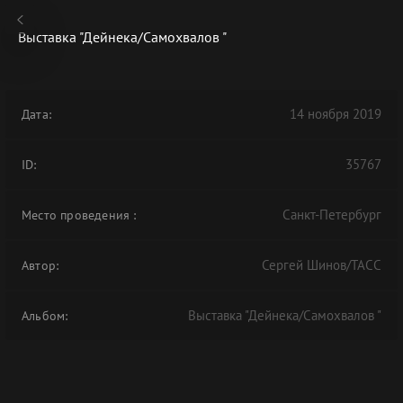
Выставка "Дейнека/Самохвалов "
14 ноября 2019
Дата:
В АРХИВЕ
35767
ID:
Санкт-Петербург
Место проведения
:
Сергей Шинов/ТАСС
Автор:
Выставка "Дейнека/Самохвалов "
Альбом: