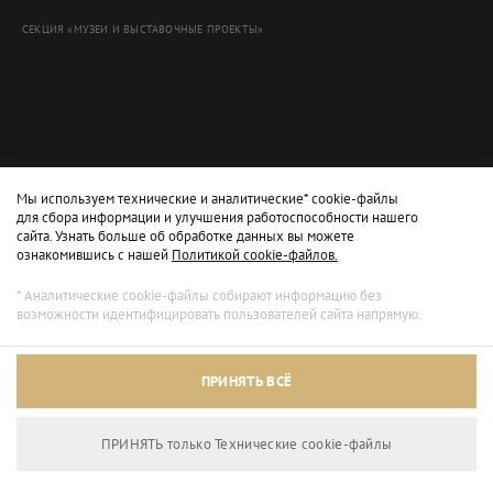
СЕКЦИЯ «МУЗЕИ И ВЫСТАВОЧНЫЕ ПРОЕКТЫ»
Мы используем технические и аналитические* cookie-файлы
для сбора информации и улучшения работоспособности нашего
сайта. Узнать больше об обработке данных вы можете
ознакомившись с нашей
Политикой cookie-файлов.
* Аналитические cookie-файлы собирают информацию без
возможности идентифицировать пользователей сайта напрямую.
Архивный режим
ПРИНЯТЬ ВСЁ
Сайт доступен только для просмотра.
ПРИНЯТЬ только Технические сookie-файлы