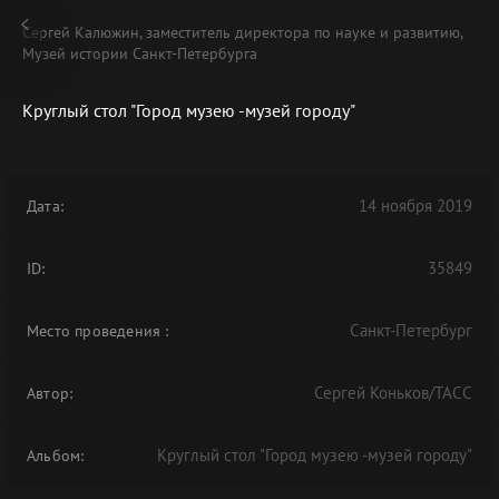
Сергей Калюжин, заместитель директора по науке и развитию,
Музей истории Санкт-Петербурга
Круглый стол "Город музею -музей городу"
В АРХИВЕ
14 ноября 2019
Дата:
35849
ID:
Санкт-Петербург
Место проведения
:
Сергей Коньков/ТАСС
Автор:
Круглый стол "Город музею -музей городу"
Альбом: