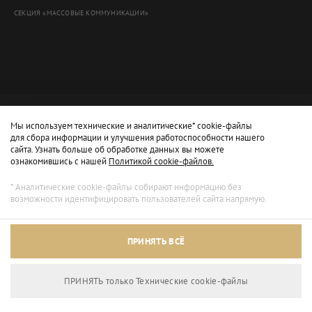
СЕКЦИЯ «МАССОВЫЕ КОММУНИКАЦИИ»
Мы используем технические и аналитические* cookie-файлы
для сбора информации и улучшения работоспособности нашего
сайта. Узнать больше об обработке данных вы можете
ознакомившись с нашей
Политикой cookie-файлов.
* Аналитические cookie-файлы собирают информацию без
возможности идентифицировать пользователей сайта напрямую.
Архивный режим
ПРИНЯТЬ ВСЁ
Сайт доступен только для просмотра.
ПРИНЯТЬ только Технические сookie-файлы