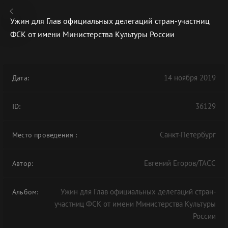
Ужин для Глав официальных делегаций стран-участниц
ФСК от имени Министерства Культуры России
В АРХИВЕ
14 ноября 2019
Дата:
36129
ID:
Санкт-Петербург
Место проведения
:
Евгений Егоров/ТАСС
Автор:
Ужин для Глав официальных делегаций стран-
Альбом:
участниц ФСК от имени Министерства Культуры
России