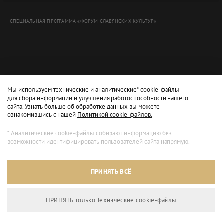
СПЕЦИАЛЬНАЯ ПРОГРАММА «ФОРУМ СЛАВЯНСКИХ КУЛЬТУР»
Мы используем технические и аналитические* cookie-файлы
для сбора информации и улучшения работоспособности нашего
сайта. Узнать больше об обработке данных вы можете
ознакомившись с нашей
Политикой cookie-файлов.
* Аналитические cookie-файлы собирают информацию без
возможности идентифицировать пользователей сайта напрямую.
Архивный режим
ПРИНЯТЬ ВСЁ
Сайт доступен только для просмотра.
ПРИНЯТЬ только Технические сookie-файлы