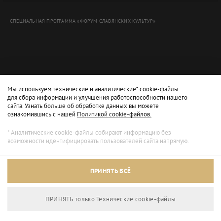
СПЕЦИАЛЬНАЯ ПРОГРАММА «ФОРУМ СЛАВЯНСКИХ КУЛЬТУР»
Мы используем технические и аналитические* cookie-файлы
для сбора информации и улучшения работоспособности нашего
сайта. Узнать больше об обработке данных вы можете
ознакомившись с нашей
Политикой cookie-файлов.
* Аналитические cookie-файлы собирают информацию без
возможности идентифицировать пользователей сайта напрямую.
Архивный режим
ПРИНЯТЬ ВСЁ
Сайт доступен только для просмотра.
ПРИНЯТЬ только Технические сookie-файлы