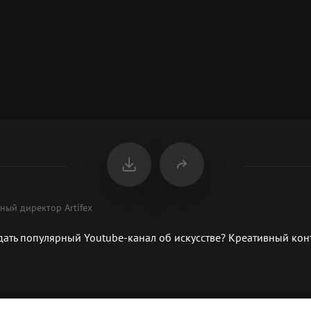
ный директор Artifex
здать популярный Youtube-канал об искусстве? Креативный конт