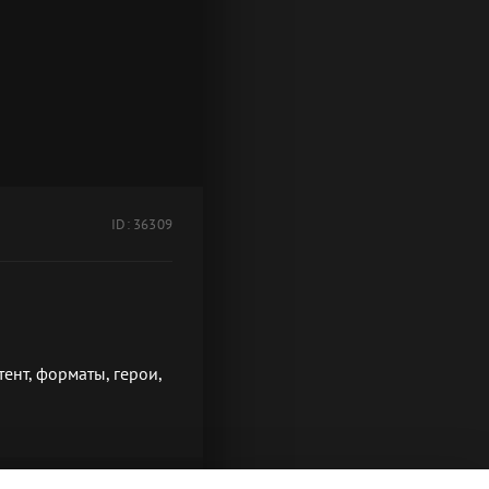
ID: 36309
ент, форматы, герои,