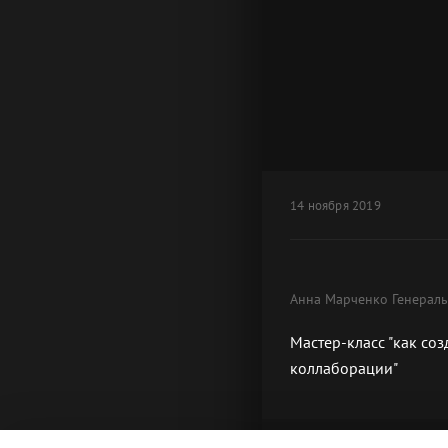
14 ноября 2019
Анна Марченко Генераль
Мастер-класс "как со
коллаборации"