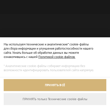
Мы используем технические и аналитические* cookie-файлы
для сбора информации и улучшения работоспособности нашего
сайта. Узнать больше об обработке данных вы можете
ознакомившись с нашей
Политикой cookie-файлов.
* Аналитические cookie-файлы собирают информацию без
возможности идентифицировать пользователей сайта напрямую.
Архивный режим
ПРИНЯТЬ ВСЁ
Сайт доступен только для просмотра.
ПРИНЯТЬ только Технические сookie-файлы