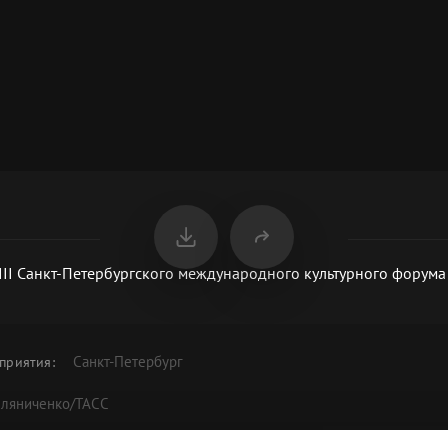
III Санкт-Петербургского международного культурного форума
Санкт-Петербург
приятия
:
мляниченко/ТАСС
 работы Форума