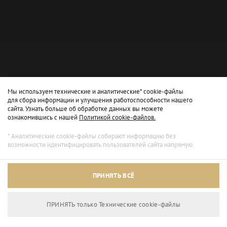
Мы используем технические и аналитические* cookie-файлы
для сбора информации и улучшения работоспособности нашего
сайта. Узнать больше об обработке данных вы можете
ознакомившись с нашей
Политикой cookie-файлов.
* Аналитические cookie-файлы собирают информацию без
возможности идентифицировать пользователей сайта напрямую.
Архивный режим
ПРИНЯТЬ ВСЁ
Сайт доступен только для просмотра.
ПРИНЯТЬ только Технические сookie-файлы