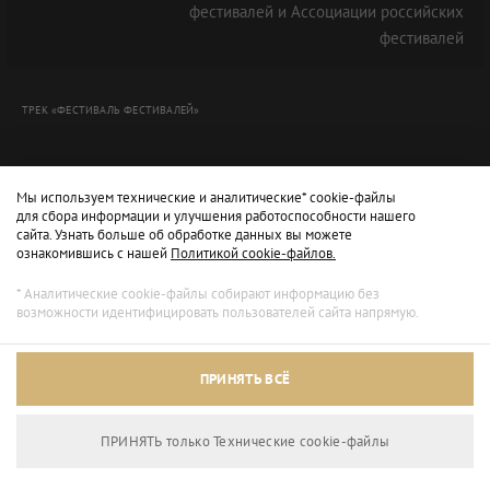
фестивалей и Ассоциации российских
фестивалей
ТРЕК «ФЕСТИВАЛЬ ФЕСТИВАЛЕЙ»
Мы используем технические и аналитические* cookie-файлы
для сбора информации и улучшения работоспособности нашего
сайта. Узнать больше об обработке данных вы можете
ознакомившись с нашей
Политикой cookie-файлов.
* Аналитические cookie-файлы собирают информацию без
возможности идентифицировать пользователей сайта напрямую.
Архивный режим
ПРИНЯТЬ ВСЁ
Сайт доступен только для просмотра.
ПРИНЯТЬ только Технические сookie-файлы