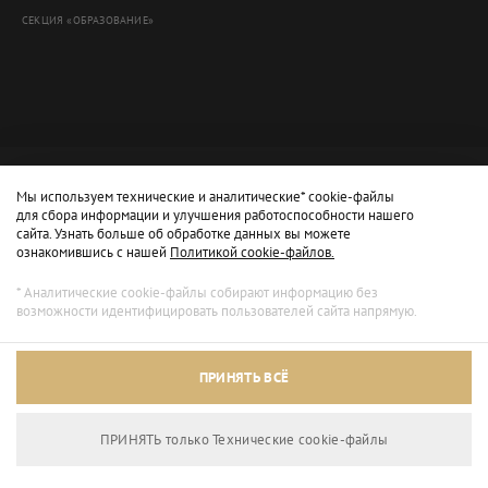
СЕКЦИЯ «ОБРАЗОВАНИЕ»
Мы используем технические и аналитические* cookie-файлы
для сбора информации и улучшения работоспособности нашего
сайта. Узнать больше об обработке данных вы можете
ознакомившись с нашей
Политикой cookie-файлов.
* Аналитические cookie-файлы собирают информацию без
возможности идентифицировать пользователей сайта напрямую.
Архивный режим
ПРИНЯТЬ ВСЁ
Сайт доступен только для просмотра.
ПРИНЯТЬ только Технические сookie-файлы