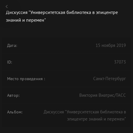
Дискуссия "Университетская библиотека в эпицентре
знаний и перемен"
В АРХИВЕ
15 ноября 2019
Дата:
37073
ID:
Санкт-Петербург
Место проведения
:
Виктория Виатрис/ТАСС
Автор:
Дискуссия "Университетская библиотека в
Альбом:
эпицентре знаний и перемен"