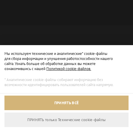
Мы используем технические и аналитические* cookie-файлы
для сбора информации и улучшения работоспособности нашего
сайта. Узнать больше об обработке данных вы можете
ознакомившись с нашей
Политикой cookie-файлов.
* Аналитические cookie-файлы собирают информацию без
возможности идентифицировать пользователей сайта напрямую.
Архивный режим
ПРИНЯТЬ ВСЁ
Сайт доступен только для просмотра.
ПРИНЯТЬ только Технические сookie-файлы