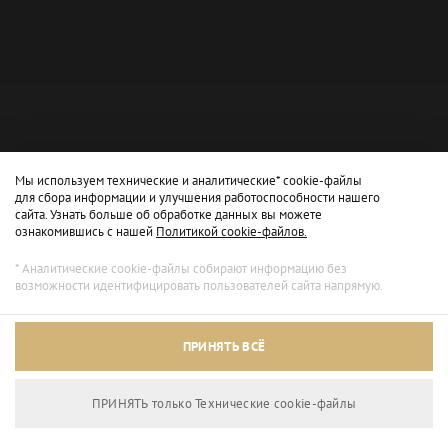
Мы используем технические и аналитические* cookie-файлы
для сбора информации и улучшения работоспособности нашего
сайта. Узнать больше об обработке данных вы можете
ознакомившись с нашей
Политикой cookie-файлов.
* Аналитические cookie-файлы собирают информацию без
возможности идентифицировать пользователей сайта напрямую.
Архивный режим
ПРИНЯТЬ ВСЁ
Сайт доступен только для просмотра.
ПРИНЯТЬ только Технические сookie-файлы