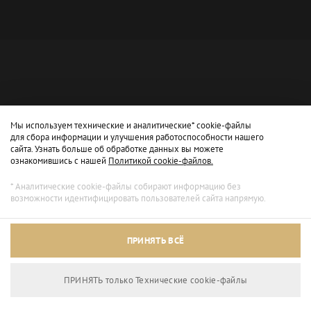
Мы используем технические и аналитические* cookie-файлы
для сбора информации и улучшения работоспособности нашего
сайта. Узнать больше об обработке данных вы можете
ознакомившись с нашей
Политикой cookie-файлов.
* Аналитические cookie-файлы собирают информацию без
возможности идентифицировать пользователей сайта напрямую.
Архивный режим
ПРИНЯТЬ ВСЁ
Сайт доступен только для просмотра.
ПРИНЯТЬ только Технические сookie-файлы