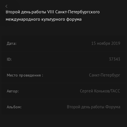
Второй день работы VIII Санкт-Петербургского
международного культурного форума
В АРХИВЕ
15 ноября 2019
Дата:
37343
ID:
Санкт-Петербург
Место проведения
:
Сергей Коньков/ТАСС
Автор:
Второй день работы Форума
Альбом: