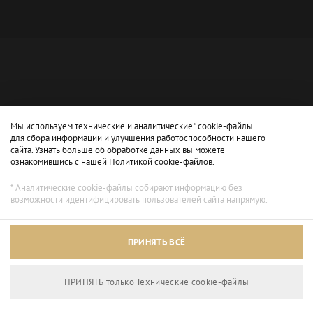
Мы используем технические и аналитические* cookie-файлы
для сбора информации и улучшения работоспособности нашего
сайта. Узнать больше об обработке данных вы можете
ознакомившись с нашей
Политикой cookie-файлов.
* Аналитические cookie-файлы собирают информацию без
возможности идентифицировать пользователей сайта напрямую.
Архивный режим
ПРИНЯТЬ ВСЁ
Сайт доступен только для просмотра.
ПРИНЯТЬ только Технические сookie-файлы