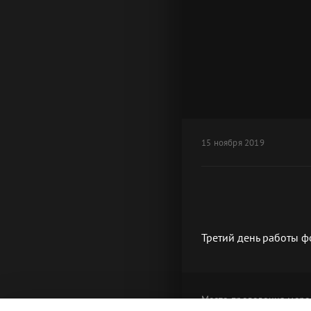
15 ноября 2019
Третий день работы 
Место проведения
меро