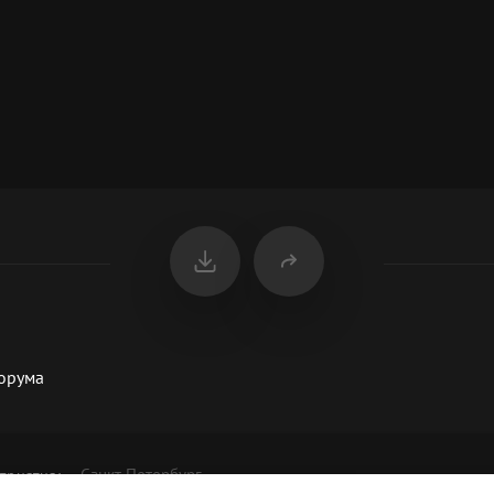
форума
Санкт-Петербург
приятия
: